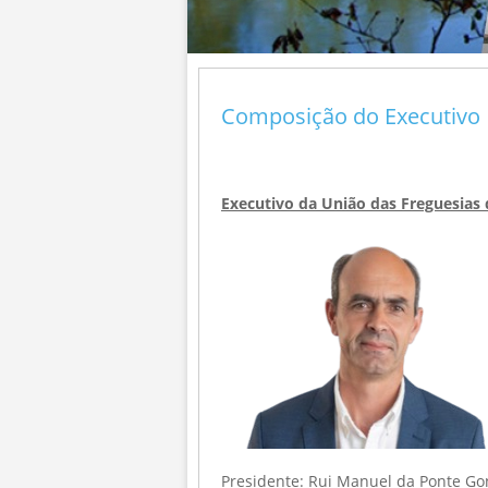
Composição do Executivo
Executivo da União das Freguesias 
Presidente: Rui Manuel da Ponte Go