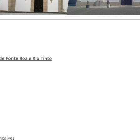
de Fonte Boa e Rio Tinto
nçalves